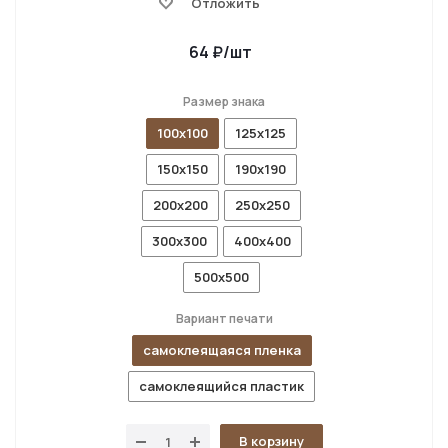
Отложить
64
₽
/шт
Размер знака
100x100
125x125
150x150
190x190
200x200
250x250
300x300
400x400
500x500
Вариант печати
самоклеящаяся пленка
самоклеящийся пластик
В корзину