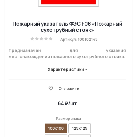
Пожарный указатель ФЭС F08 «Пожарный
сухотрубный стояк»
Артикул: 100102145
Предназначен для указания
местонахождения пожарного сухотрубного стояка.
Характеристики
Отложить
64
₽
/шт
Размер знака
100x100
125x125