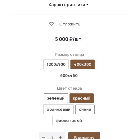
Характеристики
Отложить
5 000
₽
/шт
Размер стенда
1200х900
400х300
600х450
Цвет стенда
зеленый
красный
оранжевый
синий
фиолетовый
В корзину