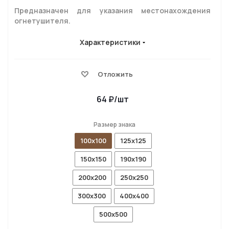
Предназначен для указания местонахождения
огнетушителя.
Характеристики
Отложить
64
₽
/шт
Размер знака
100x100
125x125
150x150
190x190
200x200
250x250
300x300
400x400
500x500