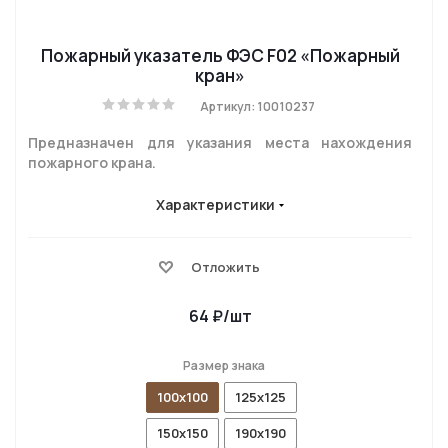
Пожарный указатель ФЭС F02 «Пожарный
кран»
Артикул: 10010237
Предназначен для указания места нахождения
пожарного крана.
Характеристики
Отложить
64
₽
/шт
Размер знака
100x100
125x125
150x150
190x190