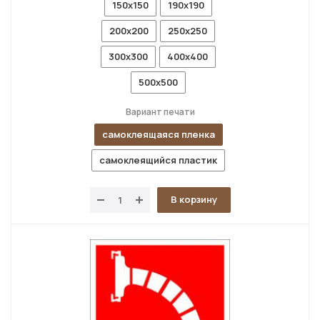
150x150
190x190
200x200
250x250
300x300
400x400
500x500
Вариант печати
самоклеящаяся пленка
самоклеящийся пластик
В корзину