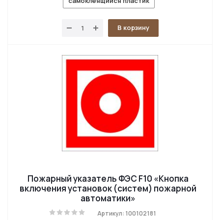
самоклеящийся пластик
В корзину
Пожарный указатель ФЭС F10 «Кнопка
включения установок (систем) пожарной
автоматики»
Артикул: 100102181