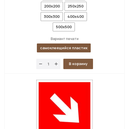
200x200
250x250
300x300
400x400
500x500
Вариант печати
самоклеящийся пластик
В корзину