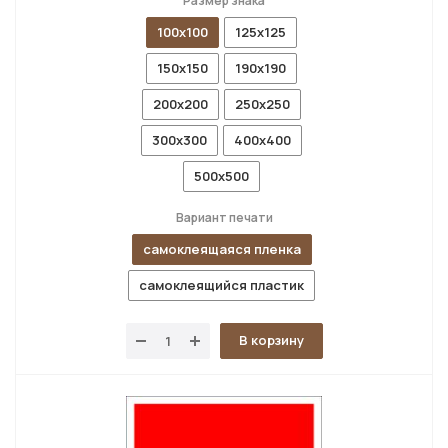
Размер знака
100x100
125x125
150x150
190x190
200x200
250x250
300x300
400x400
500x500
Вариант печати
самоклеящаяся пленка
самоклеящийся пластик
В корзину