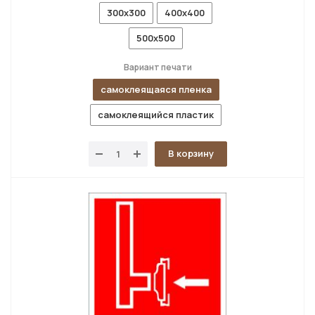
300x300
400x400
500x500
Вариант печати
самоклеящаяся пленка
самоклеящийся пластик
В корзину