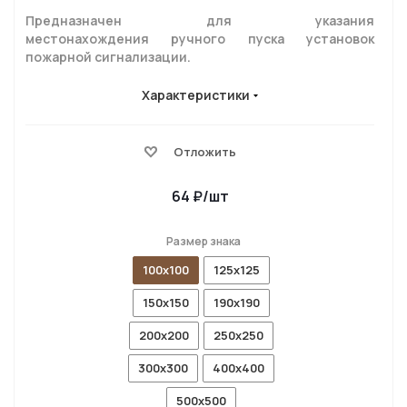
Предназначен для указания
местонахождения ручного пуска установок
пожарной сигнализации.
Характеристики
Отложить
64
₽
/шт
Размер знака
100x100
125x125
150x150
190x190
200x200
250x250
300x300
400x400
500x500