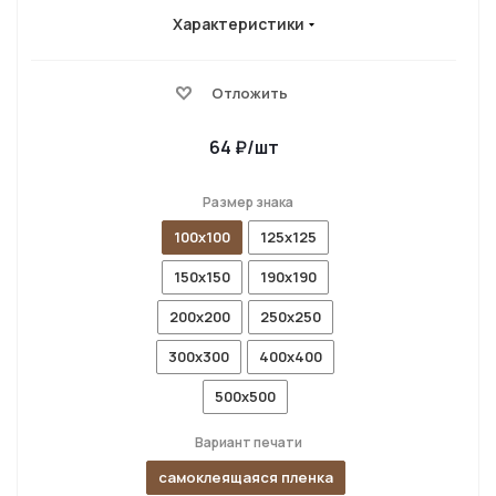
Характеристики
Отложить
64
₽
/шт
Размер знака
100x100
125x125
150x150
190x190
200x200
250x250
300x300
400x400
500x500
Вариант печати
самоклеящаяся пленка