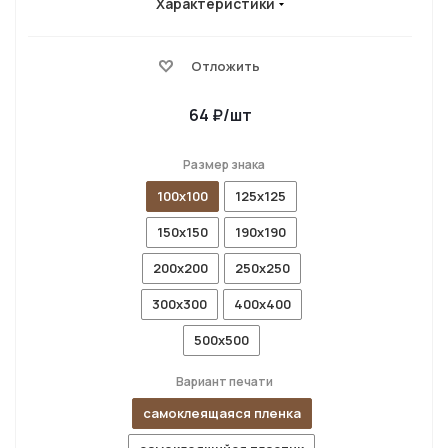
Характеристики
Отложить
64
₽
/шт
Размер знака
100x100
125x125
150x150
190x190
200x200
250x250
300x300
400x400
500x500
Вариант печати
самоклеящаяся пленка