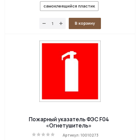
самоклеящийся пластик
В корзину
Пожарный указатель ФЭС F04
«Огнетушитель»
Артикул: 10010273