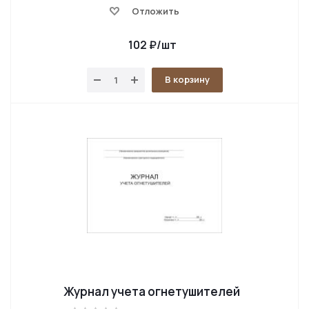
Отложить
102
₽
/шт
В корзину
Журнал учета огнетушителей