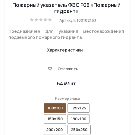
Пожарный указатель ФЭС F09 «Пожарный
гидрант»
Артикул: 100102163
Предназначен для указания местонахождения
подземного пожарного гидранта.
Характеристики
Отложить
64
₽
/шт
Размер знака
100x100
125x125
150x150
190x190
200x200
250x250