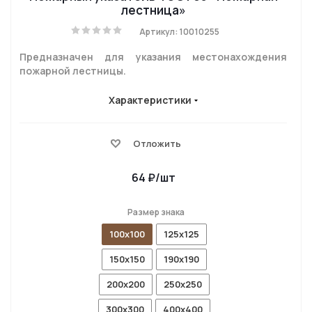
лестница»
Артикул: 10010255
Предназначен для указания местонахождения
пожарной лестницы.
Характеристики
Отложить
64
₽
/шт
Размер знака
100x100
125x125
150x150
190x190
200x200
250x250
300x300
400x400