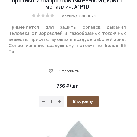
противогазоаэрозольный РУ-60М фильтр
металлич. A1P1D
Артикул: 6060078
Применяется для защиты органов дыхания
человека от аэрозолей и газообразных токсичных
веществ, присутствующих в воздухе рабочей зоны.
Сопротивление воздушному потоку: не более 65
Па.
Отложить
736
₽
/шт
В корзину