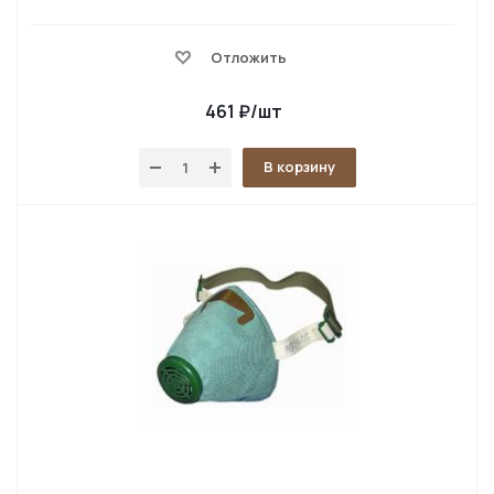
Отложить
461
₽
/шт
В корзину