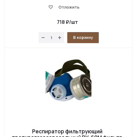
Отложить
718
₽
/шт
В корзину
Респиратор фильтрующий