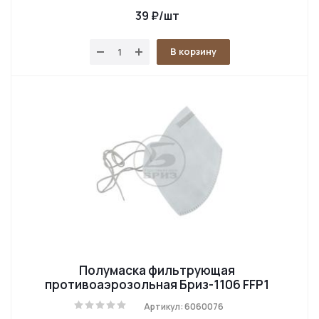
39
₽
/шт
В корзину
Полумаска фильтрующая
противоаэрозольная Бриз-1106 FFP1
Артикул: 6060076