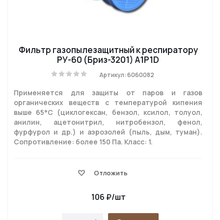
Фильтр газопылезащитный к респиратору
РУ-60 (Бриз-3201) A1P1D
Артикул: 6060082
Применяется для защиты от паров и газов
органических веществ с температурой кипения
выше 65°С (циклогексан, бензол, ксилол, толуол,
анилин, ацетонитрил, нитробензол, фенол,
фурфурол и др.) и аэрозолей (пыль, дым, туман).
Сопротивление: более 150 Па. Класс: 1.
Отложить
106
₽
/шт