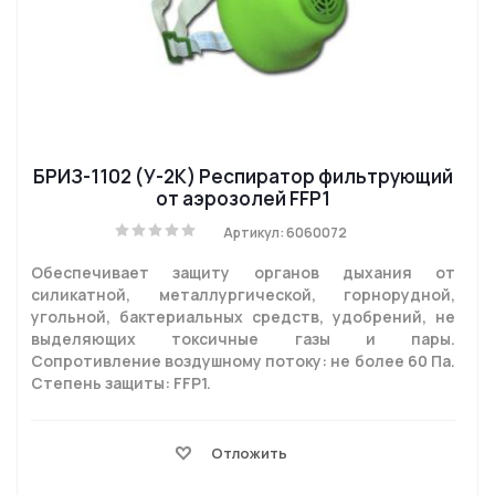
БРИЗ-1102 (У-2К) Респиратор фильтрующий
от аэрозолей FFP1
Артикул: 6060072
Обеспечивает защиту органов дыхания от
силикатной, металлургической, горнорудной,
угольной, бактериальных средств, удобрений, не
выделяющих токсичные газы и пары.
Сопротивление воздушному потоку: не более 60 Па.
Степень защиты: FFP1.
Отложить