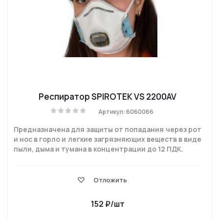
Респиратор SPIROTEK VS 2200AV
Артикул: 6060066
Предназначена для защиты от попадания через рот
и нос в горло и легкие загрязняющих веществ в виде
пыли, дыма и тумана в концентрации до 12 ПДК.
Отложить
152
₽
/шт