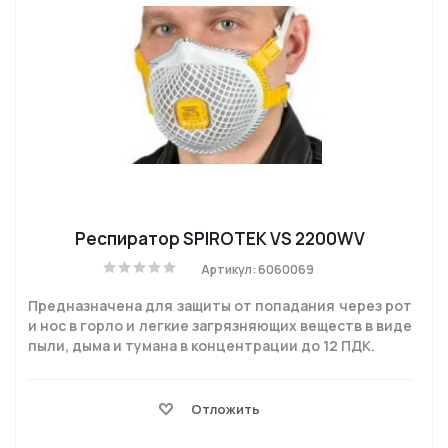
Респиратор SPIROTEK VS 2200WV
Артикул: 6060069
Предназначена для защиты от попадания через рот
и нос в горло и легкие загрязняющих веществ в виде
пыли, дыма и тумана в концентрации до 12 ПДК.
Отложить