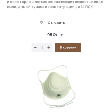
и нос в горло и легкие загрязняющих веществ в виде
пыли, дыма и тумана в концентрации до 12 ПДК.
Отложить
98
₽
/шт
В корзину