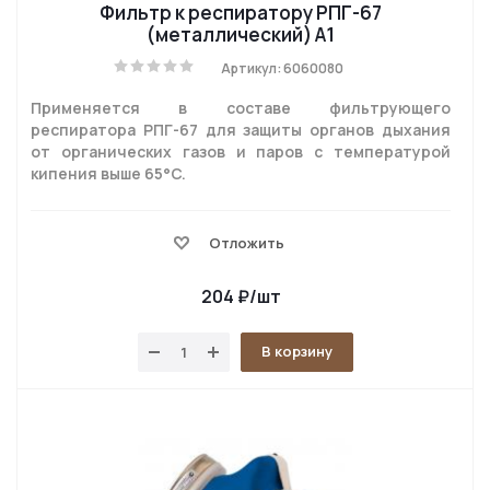
Фильтр к респиратору РПГ-67
(металлический) A1
Артикул: 6060080
Применяется в составе фильтрующего
респиратора РПГ-67 для защиты органов дыхания
от органических газов и паров с температурой
кипения выше 65°C.
Отложить
204
₽
/шт
В корзину