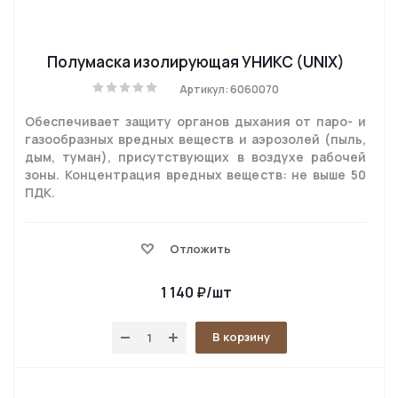
Полумаска изолирующая УНИКС (UNIX)
Артикул: 6060070
Обеспечивает защиту органов дыхания от паро- и
газообразных вредных веществ и аэрозолей (пыль,
дым, туман), присутствующих в воздухе рабочей
зоны. Концентрация вредных веществ: не выше 50
ПДК.
Отложить
1 140
₽
/шт
В корзину