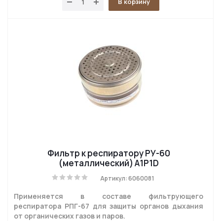
В корзину
Фильтр к респиратору РУ-60
(металлический) A1P1D
Артикул: 6060081
Применяется в составе фильтрующего
респиратора РПГ-67 для защиты органов дыхания
от органических газов и паров.