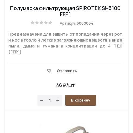
Полумаска фильтрующая SPIROTEK SH3100
FFP1
Артикул: 6060064
Предназначена для защиты от попадания через рот
и нос в горло и легкие загрязняющих веществ в виде
пыли, дыма и тумана в концентрации до 4 ПДК
(FFP1)
Отложить
46
₽
/шт
В корзину