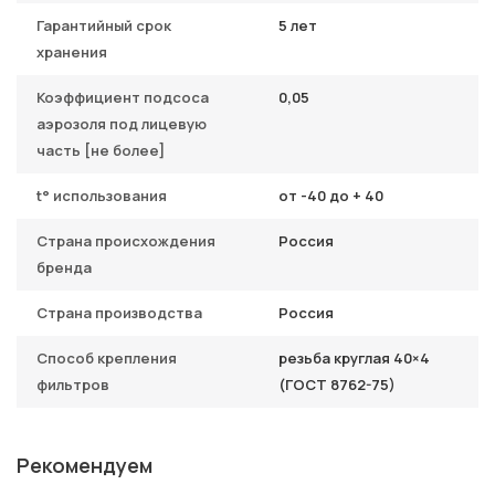
Гарантийный срок
5 лет
хранения
Коэффициент подсоса
0,05
аэрозоля под лицевую
часть [не более]
t° использования
от -40 до + 40
Страна происхождения
Россия
бренда
Страна производства
Россия
Способ крепления
резьба круглая 40×4
фильтров
(ГОСТ 8762-75)
Рекомендуем