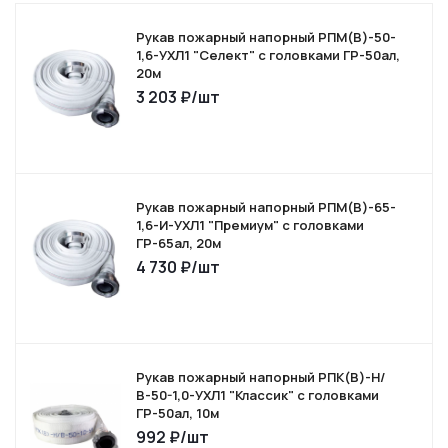
Рукав пожарный напорный РПМ(В)-50-
1,6-УХЛ1 "Селект" с головками ГР-50ал,
20м
3 203
₽
/шт
Рукав пожарный напорный РПМ(В)-65-
1,6-И-УХЛ1 "Премиум" с головками
ГР-65ал, 20м
4 730
₽
/шт
Рукав пожарный напорный РПК(В)-Н/
В-50-1,0-УХЛ1 "Классик" с головками
ГР-50ал, 10м
992
₽
/шт