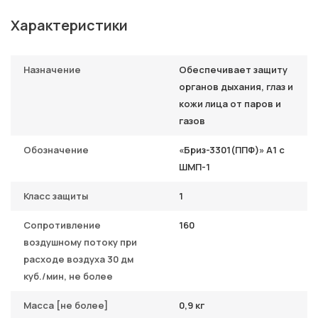
Характеристики
Назначение
Обеспечивает защиту
органов дыхания, глаз и
кожи лица от паров и
газов
Обозначение
«Бриз-3301(ППФ)» A1 с
ШМП-1
Класс защиты
1
Сопротивление
160
воздушному потоку при
расходе воздуха 30 дм
куб./мин, не более
Масса [не более]
0,9 кг