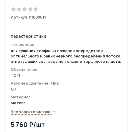
Артикул:
01090011
Характеристики
Назначение
для тушения торфяных пожаров посредством
оптимального и равномерного распределения потока
огнетушащих составов по толщине торфяного пласта.
Обозначение
ТС-1
Рабочее давление, Мпа
1,0
Материал
Металл
Все характеристики
5 760
₽
/шт