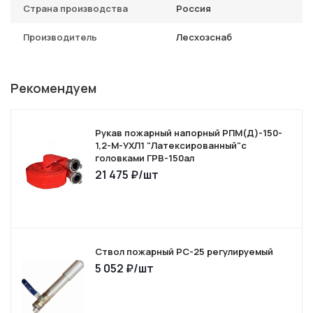
Страна производства
Россия
Производитель
Лесхозснаб
Рекомендуем
Рукав пожарный напорный РПМ(Д)-150-
1,2-М-УХЛ1 "Латексированный"с
головками ГРВ-150ал
21 475
₽
/шт
Ствол пожарный РС-25 регулируемый
5 052
₽
/шт