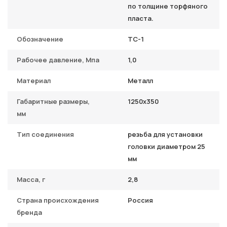
по толщине торфяного
пласта.
Обозначение
ТС-1
Рабочее давление, Мпа
1,0
Материал
Металл
Габаритные размеры,
1250х350
мм
Тип соединения
резьба для установки
головки диаметром 25
мм
Масса, г
2,8
Страна происхождения
Россия
бренда