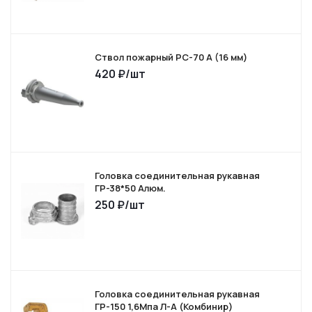
Ствол пожарный РС-70 А (16 мм)
420
₽
/шт
Головка соединительная рукавная
ГР-38*50 Алюм.
250
₽
/шт
Головка соединительная рукавная
ГР-150 1,6Мпа Л-А (Комбинир)