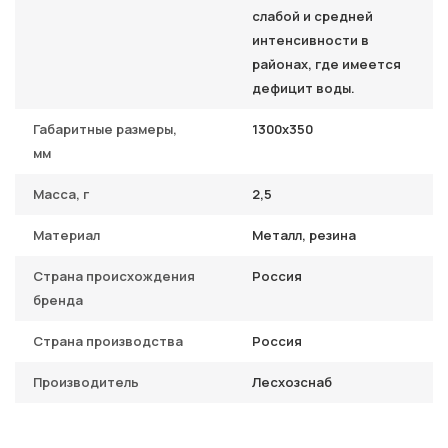
слабой и средней
интенсивности в
районах, где имеется
дефицит воды.
Габаритные размеры,
1300х350
мм
Масса, г
2,5
Материал
Металл, резина
Страна происхождения
Россия
бренда
Страна производства
Россия
Производитель
Лесхозснаб