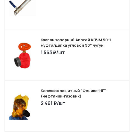
Клапан запорный Апогей КПЧМ 50-1
муфта/цапка угловой 90° чугун
1 563
₽
/шт
Капюшон защитный "Феникс-НГ"
(нефтяник-газовик)
2 461
₽
/шт