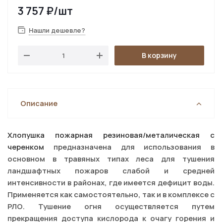
3 757
₽
/шт
Нашли дешевле?
В корзину
Описание
Хлопушка пожарная резиновая/металическая с
черенком
предназначена для использования в
основном в травяных типах леса для тушения
ландшафтных пожаров слабой и средней
интенсивности в районах, где имеется дефицит воды.
Применяется как самостоятельно, так и в комплексе с
РЛО. Тушение огня осуществляется путем
прекращения доступа кислорода к очагу горения и