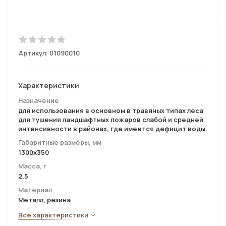
Артикул:
01090010
Характеристики
Назначение
для использования в основном в травяных типах леса
для тушения ландшафтных пожаров слабой и средней
интенсивности в районах, где имеется дефицит воды.
Габаритные размеры, мм
1300х350
Масса, г
2,5
Материал
Металл, резина
Все характеристики