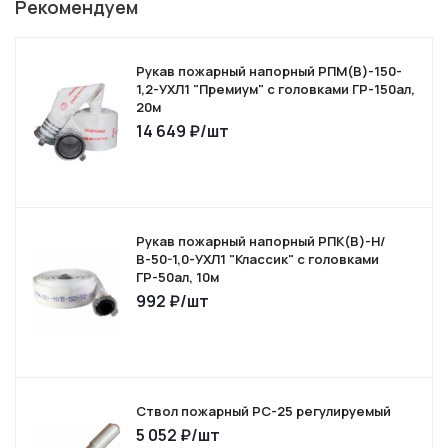
Рекомендуем
Рукав пожарный напорный РПМ(В)-150-
1,2-УХЛ1 "Премиум" с головками ГР-150ал,
20м
14 649
₽
/шт
Рукав пожарный напорный РПК(В)-Н/
В-50-1,0-УХЛ1 "Классик" с головками
ГР-50ал, 10м
992
₽
/шт
Ствол пожарный РС-25 регулируемый
5 052
₽
/шт