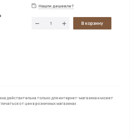
Нашли дешевле?
я
В корзину
ена действительна только для интернет-магазина и может
тличаться от цен в розничных магазинах