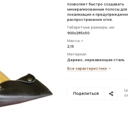
позволяет быстро создавать
минерализованные полосы для
локализации и предупреждени
распространения огня.
Габаритные размеры, мм
900х285х50
Масса, г
2,15
Материал
Дерево, нержавеющая сталь
Все характеристики
Ц
Поделиться
о