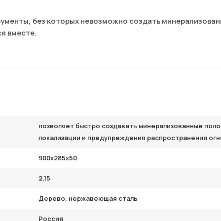
рументы, без которых невозможно создать минерализова
я вместе.
позволяет быстро создавать минерализованные поло
локализации и предупреждения распространения огн
900х285х50
2,15
Дерево, нержавеющая сталь
Россия