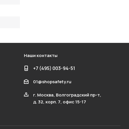
Наши контакты
+7 (495) 003-94-51
01@shopsafety.ru
г. Москва, Волгоградский пр-т,
д. 32, корп. 7, офис 15-17