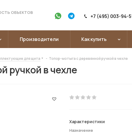
ОСТЬ ОБЪЕКТОВ
+7 (495) 003-94-5
Производители
Как купить
плектующие для щита
-
Топор-мотыга с деревянной ручкой в чехле
й ручкой в чехле
Характеристики
Назначение