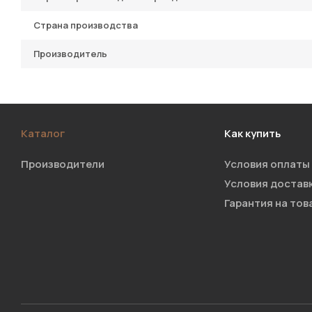
Страна производства
Производитель
Каталог
Как купить
Производители
Условия оплаты
Условия достав
Гарантия на тов