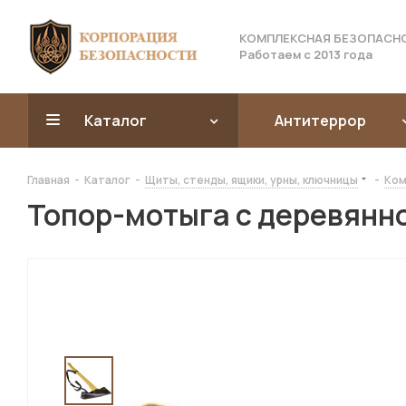
КОМПЛЕКСНАЯ БЕЗОПАСН
Работаем с 2013 года
Каталог
Антитеррор
Главная
-
Каталог
-
Щиты, стенды, ящики, урны, ключницы
-
Ком
Топор-мотыга с деревянно