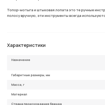
Топор-мотыга и штыковая лопата это те ручные инст
полосу вручную, эти инструменты всегда используютс
Характеристики
Назначение
Габаритные размеры, мм
Масса, г
Материал
Страна происхождения бренда