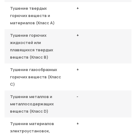
Тушение твердых
+
горючих веществ и
материалов (Класс A)
Тушение горючих
+
жидкостей или
плавящихся твердых
веществ (Класс B)
Тушение газообразных
+
горючих веществ (Класс
C)
Тушение металлов и
-
металлосодержащих
веществ (Класс D)
Тушение материалов
+
электроустановок,