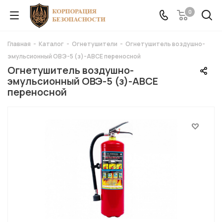
0
Главная
-
Каталог
-
Огнетушители
-
Огнетушитель воздушно-
эмульсионный ОВЭ-5 (з)-АВСЕ переносной
Огнетушитель воздушно-
эмульсионный ОВЭ-5 (з)-АВСЕ
переносной