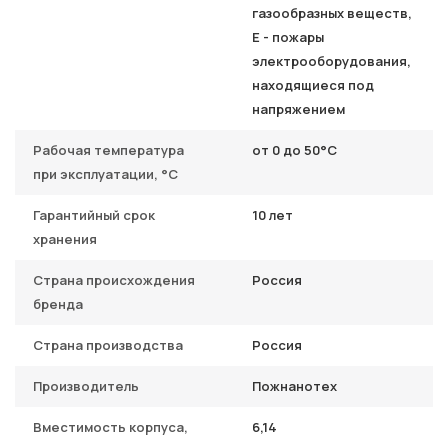
газообразных веществ,
Е - пожары
электрооборудования,
находящиеся под
напряжением
Рабочая температура
от 0 до 50°C
при эксплуатации, °С
Гарантийный срок
10 лет
хранения
Страна происхождения
Россия
бренда
Страна производства
Россия
Производитель
Пожнанотех
Вместимость корпуса,
6,14