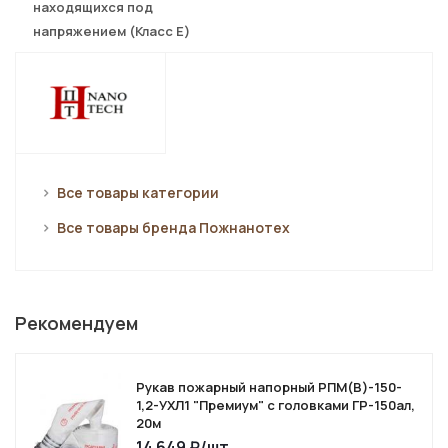
находящихся под
напряжением (Класс E)
Все товары категории
Все товары бренда Пожнанотех
Рекомендуем
Рукав пожарный напорный РПМ(В)-150-
1,2-УХЛ1 "Премиум" с головками ГР-150ал,
20м
14 649
₽
/шт