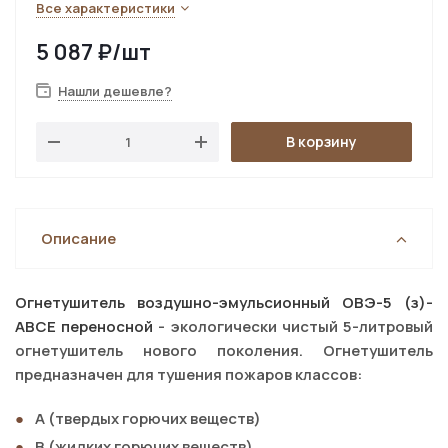
Все характеристики
5 087
₽
/шт
Нашли дешевле?
В корзину
Описание
Огнетушитель воздушно-эмульсионный ОВЭ-5 (з)-
АВСЕ переносной
- экологически чистый 5-литровый
огнетушитель нового поколения. Огнетушитель
предназначен для тушения пожаров классов:
А (твердых горючих веществ)
В (жидких горючих веществ)