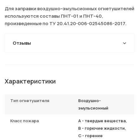
Для заправки воздушно-эмульсионных огнетушителей
используются составы ПНТ-01 и ПНТ-40,
произведенные по ТУ 20.41.20-006-02545086-2017.
Отзывы
Характеристики
Тип огнетушителя
Воздушно-
эмульсионный
Класс пожара
А - твердые вещества,
B - горючие жидкости,
С - горение