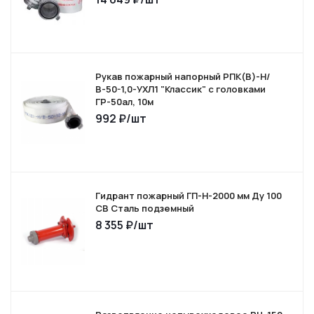
Рукав пожарный напорный РПК(В)-Н/
В-50-1,0-УХЛ1 "Классик" с головками
ГР-50ал, 10м
992
₽
/шт
Гидрант пожарный ГП-Н-2000 мм Ду 100
СВ Сталь подземный
8 355
₽
/шт